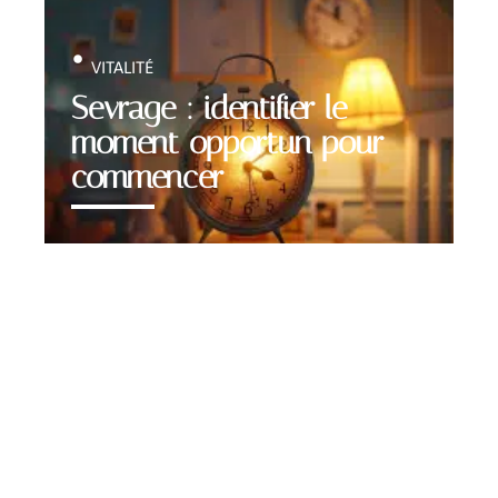
VITALITÉ
Sevrage : identifier le
moment opportun pour
commencer
Contact
Mentions Légales
Sitemap