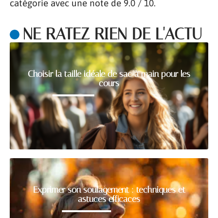
catégorie avec une note de 9.0 / 10.
NE RATEZ RIEN DE L'ACTU
Choisir la taille idéale de sac à main pour les
cours
Exprimer son soulagement : techniques et
astuces efficaces