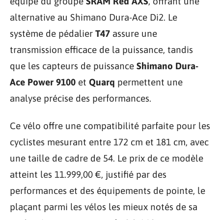
équipé du groupe
SRAM Red AXS
, offrant une
alternative au Shimano Dura-Ace Di2. Le
système de pédalier
T47
assure une
transmission efficace de la puissance, tandis
que les capteurs de puissance
Shimano Dura-
Ace Power 9100
et
Quarq
permettent une
analyse précise des performances.
Ce vélo offre une compatibilité parfaite pour les
cyclistes mesurant entre 172 cm et 181 cm, avec
une taille de cadre de 54. Le prix de ce modèle
atteint les 11.999,00 €, justifié par des
performances et des équipements de pointe, le
plaçant parmi les vélos les mieux notés de sa