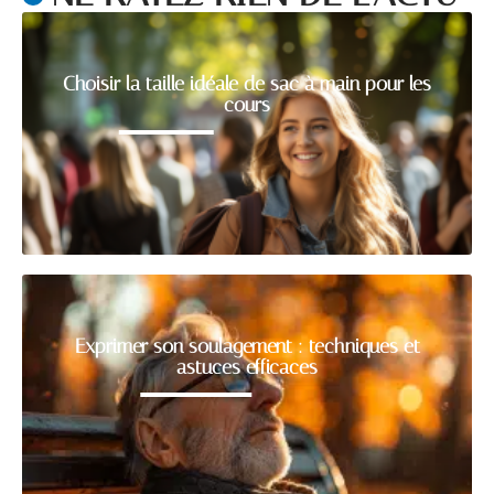
Choisir la taille idéale de sac à main pour les
cours
Exprimer son soulagement : techniques et
astuces efficaces