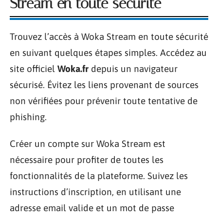
Stream en toute sécurité
Trouvez l’accès à Woka Stream en toute sécurité
en suivant quelques étapes simples. Accédez au
site officiel
Woka.fr
depuis un navigateur
sécurisé. Évitez les liens provenant de sources
non vérifiées pour prévenir toute tentative de
phishing.
Créer un compte sur Woka Stream est
nécessaire pour profiter de toutes les
fonctionnalités de la plateforme. Suivez les
instructions d’inscription, en utilisant une
adresse email valide et un mot de passe