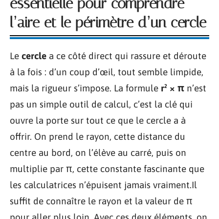
essentielle pour comprendre
l’aire et le périmètre d’un cercle
Le
cercle
a ce côté direct qui rassure et déroute
à la fois : d’un coup d’œil, tout semble limpide,
mais la rigueur s’impose. La formule
r² × π
n’est
pas un simple outil de calcul, c’est la clé qui
ouvre la porte sur tout ce que le cercle a à
offrir. On prend le rayon, cette distance du
centre au bord, on l’élève au carré, puis on
multiplie par π, cette constante fascinante que
les calculatrices n’épuisent jamais vraiment.Il
suffit de connaître le rayon et la valeur de π
pour aller plus loin. Avec ces deux éléments, on