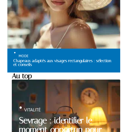
MODE
Chapeaux adaptés aux visages rectangulaires : sélection
et conseils
Au top
VITALITÉ
Sevrage : identifier le
moment opportun pour