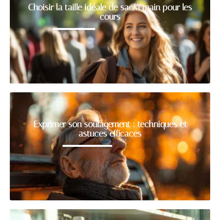
Choisir la taille idéale de sac à main pour les
cours
Exprimer son soulagement : techniques et
astuces efficaces