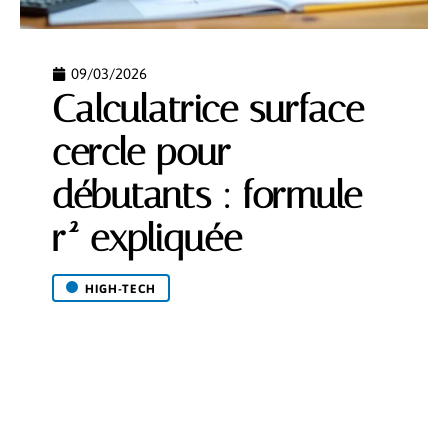
09/03/2026
Calculatrice surface
cercle pour
débutants : formule
r² expliquée
HIGH-TECH