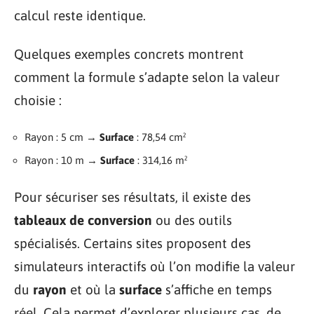
calcul reste identique.
Quelques exemples concrets montrent
comment la formule s’adapte selon la valeur
choisie :
Rayon : 5 cm →
Surface
: 78,54 cm²
Rayon : 10 m →
Surface
: 314,16 m²
Pour sécuriser ses résultats, il existe des
tableaux de conversion
ou des outils
spécialisés. Certains sites proposent des
simulateurs interactifs où l’on modifie la valeur
du
rayon
et où la
surface
s’affiche en temps
réel. Cela permet d’explorer plusieurs cas, de