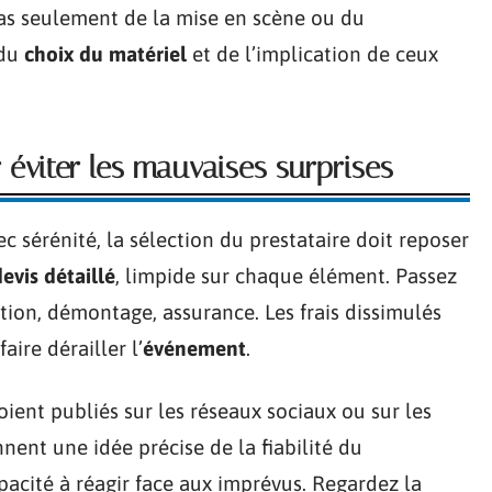
as seulement de la mise en scène ou du
 du
choix du matériel
et de l’implication de ceux
r éviter les mauvaises surprises
c sérénité, la sélection du prestataire doit reposer
devis détaillé
, limpide sur chaque élément. Passez
lation, démontage, assurance. Les frais dissimulés
aire dérailler l’
événement
.
 soient publiés sur les réseaux sociaux ou sur les
nent une idée précise de la fiabilité du
apacité à réagir face aux imprévus. Regardez la