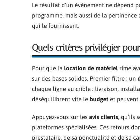
Le résultat d’un événement ne dépend p
programme, mais aussi de la pertinence
qui le fournissent.
Quels critères privilégier pou
Pour que la
location de matériel
rime ave
sur des bases solides. Premier filtre : un
chaque ligne au crible : livraison, instal
déséquilibrent vite le
budget
et peuvent f
Appuyez-vous sur les
avis clients
, qu’ils
plateformes spécialisées. Ces retours don
prestataire, de sa ponctualité et de sa c