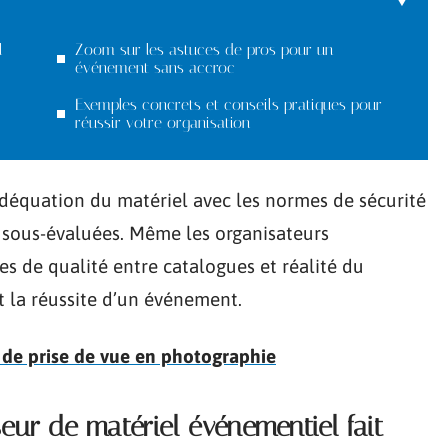
l
Zoom sur les astuces de pros pour un
événement sans accroc
Exemples concrets et conseils pratiques pour
réussir votre organisation
’adéquation du matériel avec les normes de sécurité
t sous-évaluées. Même les organisateurs
es de qualité entre catalogues et réalité du
t la réussite d’un événement.
e de prise de vue en photographie
eur de matériel événementiel fait