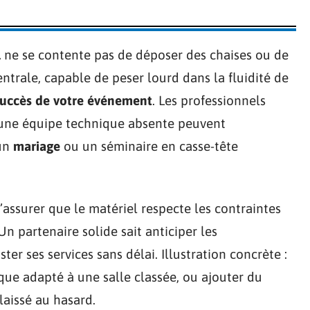
l
ne se contente pas de déposer des chaises ou de
ntrale, capable de peser lourd dans la fluidité de
succès de votre événement
. Les professionnels
u une équipe technique absente peuvent
 un
mariage
ou un séminaire en casse-tête
 s’assurer que le matériel respecte les contraintes
Un partenaire solide sait anticiper les
uster ses services sans délai. Illustration concrète :
ique adapté à une salle classée, ou ajouter du
laissé au hasard.