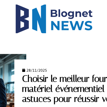
IGH-TECH
IMMO
LOGEMENT
MODE
NEW
28/11/2025
Choisir le meilleur fou
matériel événementiel 
astuces pour réussir 