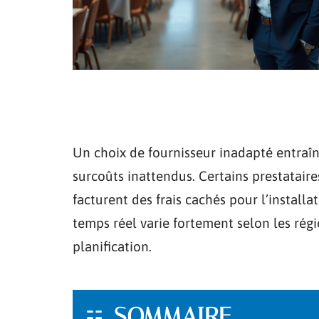
Un choix de fournisseur inadapté entraî
surcoûts inattendus. Certains prestatair
facturent des frais cachés pour l’installa
temps réel varie fortement selon les régi
planification.
SOMMAIRE