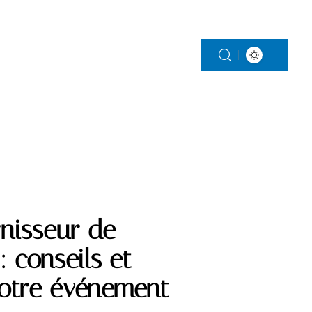
S
PARENTALITÉ
VITALITÉ
VOITURE
rnisseur de
: conseils et
votre événement