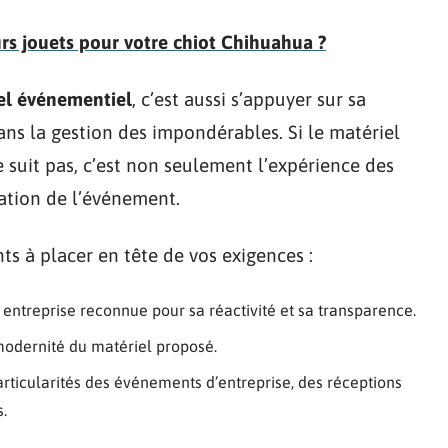
rs jouets pour votre chiot Chihuahua ?
iel événementiel
, c’est aussi s’appuyer sur sa
ns la gestion des impondérables. Si le matériel
e suit pas, c’est non seulement l’expérience des
tation de l’événement.
nts à placer en tête de vos exigences :
 entreprise reconnue pour sa réactivité et sa transparence.
 modernité du matériel proposé.
articularités des événements d’entreprise, des réceptions
.