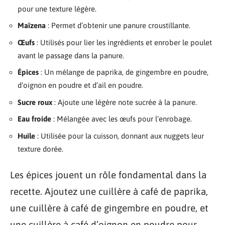
pour une texture légère.
Maïzena
: Permet d’obtenir une panure croustillante.
Œufs
: Utilisés pour lier les ingrédients et enrober le poulet
avant le passage dans la panure.
Épices
: Un mélange de paprika, de gingembre en poudre,
d’oignon en poudre et d’ail en poudre.
Sucre roux
: Ajoute une légère note sucrée à la panure.
Eau froide
: Mélangée avec les œufs pour l’enrobage.
Huile
: Utilisée pour la cuisson, donnant aux nuggets leur
texture dorée.
Les épices jouent un rôle fondamental dans la
recette. Ajoutez une cuillère à café de paprika,
une cuillère à café de gingembre en poudre, et
une cuillère à café d’oignon en poudre pour