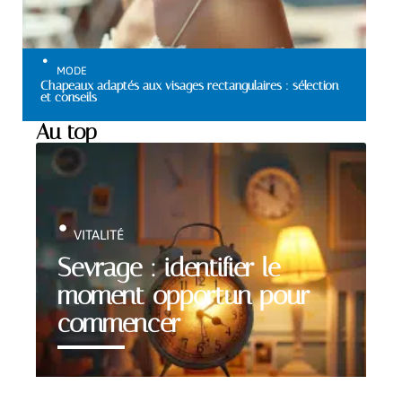
MODE
Chapeaux adaptés aux visages rectangulaires : sélection
et conseils
Au top
VITALITÉ
Sevrage : identifier le
moment opportun pour
commencer