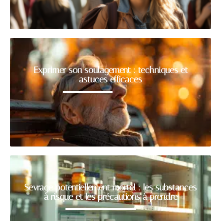
Exprimer son soulagement : techniques et
astuces efficaces
Sevrage potentiellement mortel : les substances
à risque et les précautions à prendre