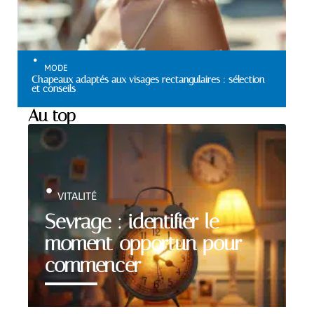
MODE
Chapeaux adaptés aux visages rectangulaires : sélection
et conseils
Au top
VITALITÉ
Sevrage : identifier le
moment opportun pour
commencer