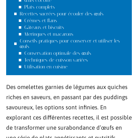
Œufs cocotte
Plats complets
Recettes sucrées pour écouler des œufs
Crèmes et flans
Gâteaux et biscuits
Meringues et macarons
Conseils pratiques pour conserver et utiliser les
œufs
Conservation optimale des œufs
Techniques de cuisson variées
Utilisation en cuisine
Des omelettes garnies de légumes aux quiches
riches en saveurs, en passant par des puddings
savoureux, les options sont infinies. En
explorant ces différentes recettes, il est possible
de transformer une surabondance d’œufs en
une série de plats appétissants et nutritifs.