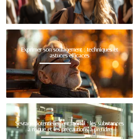
Exprimer son soulagement : techniques et
astuces efficaces
Sevrage potentiellement mortel : les substances
à risque et les précautions à prendre