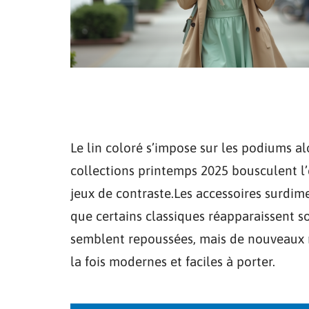
Le lin coloré s’impose sur les podiums al
collections printemps 2025 bousculent l’é
jeux de contraste.Les accessoires surdim
que certains classiques réapparaissent s
semblent repoussées, mais de nouveaux
la fois modernes et faciles à porter.