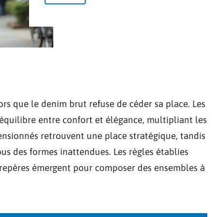
ors que le denim brut refuse de céder sa place. Les
quilibre entre confort et élégance, multipliant les
ensionnés retrouvent une place stratégique, tandis
ous des formes inattendues. Les règles établies
 repères émergent pour composer des ensembles à