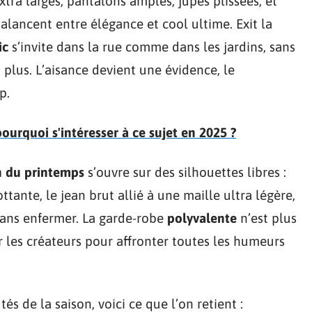
tra larges, pantalons amples, jupes plissées, et
alancent entre élégance et cool ultime. Exit la
ic
s’invite dans la rue comme dans les jardins, sans
 plus. L’aisance devient une évidence, le
p.
ourquoi s'intéresser à ce sujet en 2025 ?
n du printemps
s’ouvre sur des silhouettes libres :
ttante, le jean brut allié à une maille ultra légère,
 sans enfermer. La garde-robe
polyvalente
n’est plus
 les créateurs pour affronter toutes les humeurs
s de la saison, voici ce que l’on retient :