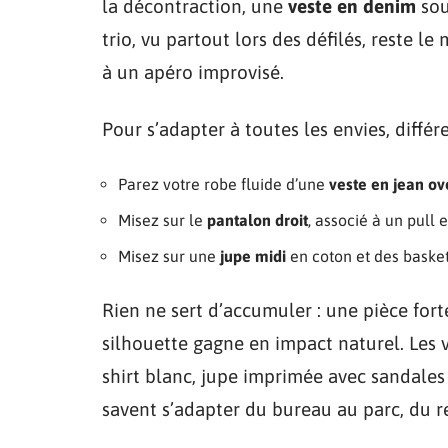
la décontraction, une
veste en denim
sou
trio, vu partout lors des défilés, reste le
à un apéro improvisé.
Pour s’adapter à toutes les envies, différ
Parez votre robe fluide d’une
veste en jean ov
Misez sur le
pantalon droit
, associé à un pull
Misez sur une
jupe midi
en coton et des basket
Rien ne sert d’accumuler : une pièce forte 
silhouette gagne en impact naturel. Les v
shirt blanc, jupe imprimée avec sandales
savent s’adapter du bureau au parc, du re