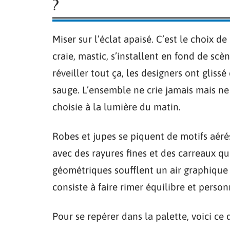
?
Miser sur l’éclat apaisé. C’est le choix de
craie, mastic, s’installent en fond de scè
réveiller tout ça, les designers ont gliss
sauge. L’ensemble ne crie jamais mais n
choisie à la lumière du matin.
Robes et jupes se piquent de motifs aérés 
avec des rayures fines et des carreaux qu
géométriques soufflent un air graphique tr
consiste à faire rimer équilibre et person
Pour se repérer dans la palette, voici ce q