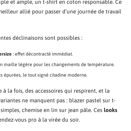
ple et ample, un t-shirt en coton responsable. Ce
 meilleur allié pour passer d’une journée de travail
entes déclinaisons sont possibles :
ersize
: effet décontracté immédiat.
 en maille légère pour les changements de température.
s épurées, le tout signé citadine moderne.
à la fois, des accessoires qui respirent, et la
ariantes ne manquent pas : blazer pastel sur t-
 simples, chemise en lin sur jean pâle. Ces
looks
ndez-vous pro à la virée du soir.