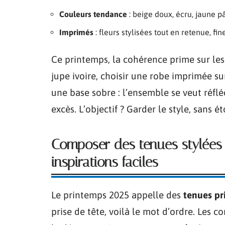
Couleurs tendance
: beige doux, écru, jaune pâ
Imprimés
: fleurs stylisées tout en retenue, fi
Ce printemps, la cohérence prime sur les
jupe ivoire, choisir une robe imprimée s
une base sobre : l’ensemble se veut réfléc
excès. L’objectif ? Garder le style, sans ét
Composer des tenues stylées s
inspirations faciles
Le printemps 2025 appelle des
tenues pr
prise de tête, voilà le mot d’ordre. Les c