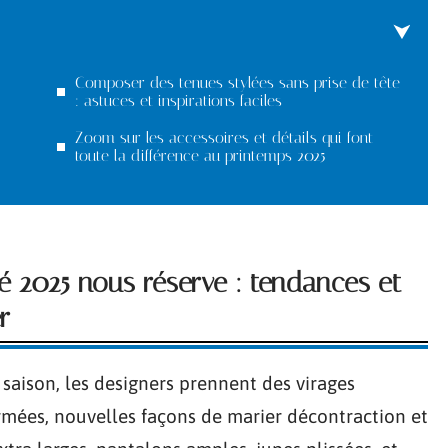
Composer des tenues stylées sans prise de tête
: astuces et inspirations faciles
Zoom sur les accessoires et détails qui font
toute la différence au printemps 2025
 2025 nous réserve : tendances et
r
 saison, les designers prennent des virages
irmées, nouvelles façons de marier décontraction et