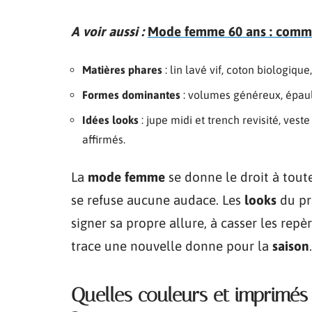
A voir aussi :
Mode femme 60 ans : commen
Matières phares
: lin lavé vif, coton biologique
Formes dominantes
: volumes généreux, épaul
Idées looks
: jupe midi et trench revisité, ves
affirmés.
La
mode femme
se donne le droit à toute
se refuse aucune audace. Les
looks
du pr
signer sa propre allure, à casser les repè
trace une nouvelle donne pour la
saison
.
Quelles couleurs et imprimés