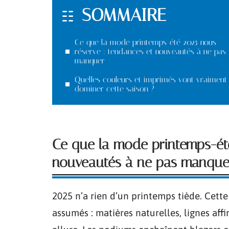
SOMMAIRE
Ce que la mode printemps-été 2025 nous
réserve : tendances et nouveautés à ne pas
manquer
Quelles couleurs et imprimés vont vraiment
dominer cette saison ?
Ce que la mode printemps-été
nouveautés à ne pas manque
2025 n’a rien d’un printemps tiède. Cette
assumés : matières naturelles, lignes aff