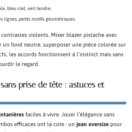
le, bleu ciel, vert tendre.
nes lignes, petits motifs géométriques.
 contrastes violents. Mixer blazer pistache avec
ur un fond neutre, superposer une pièce colorée sur
hi, les accords fonctionnent à l’instinct mais sans
ourdir le regard.
ans prise de tête : astuces et
intanières
faciles à vivre. Jouer l’élégance sans
ombos efficaces ont la cote : un
jean oversize
pour