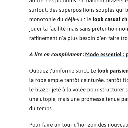
allure. Les podiums enchaînent blazers ex
surtout, des superpositions souples qui b
monotonie du déjà-vu : le
look casual ch
jouer la facilité mais sans prétention non
raffinement n’a plus besoin d’en faire tro
A lire en complément :
Mode essentiel : p
Oubliez l’uniforme strict. Le
look parisie
la robe ample tantôt ceinturée, tantôt flo
le blazer jeté à la volée pour structurer
une utopie, mais une promesse tenue par
du temps.
Pour faire un tour d’horizon des nouveauté