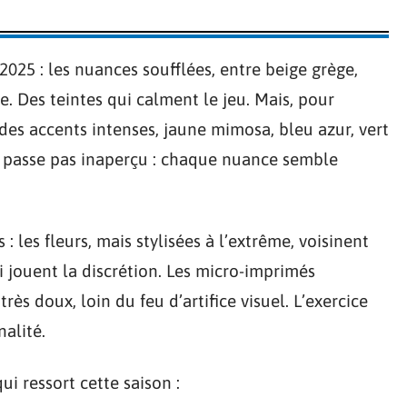
 2025 : les nuances soufflées, entre beige grège,
ne. Des teintes qui calment le jeu. Mais, pour
é des accents intenses, jaune mimosa, bleu azur, vert
e passe pas inaperçu : chaque nuance semble
: les fleurs, mais stylisées à l’extrême, voisinent
i jouent la discrétion. Les micro-imprimés
ès doux, loin du feu d’artifice visuel. L’exercice
nalité.
ui ressort cette saison :