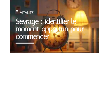
VITALITÉ
Sevrage : identifier le
moment opportun pour
commencer
Contact
Mentions Légales
Sitemap