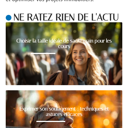
NE RATEZ RIEN DE L'ACTU
Choisir la taille idéale de sac à main pour les
cours
Exprimer son soulagement : techniques et
astuces efficaces